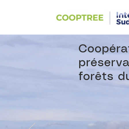
Coopérat
préserva
forêts 